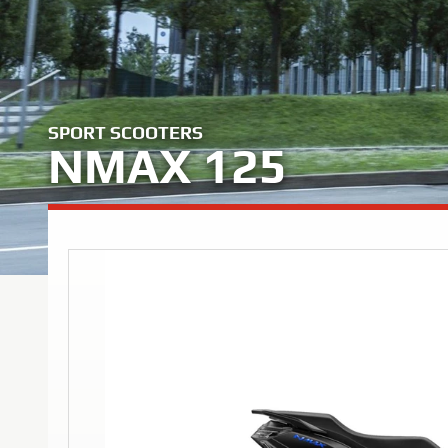
SPORT SCOOTERS
NMAX 125