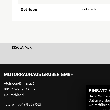
Getriebe
Variomatik
DISCLAIMER
MOTORRADHAUS GRUBER GMBH
Alois-von-Brinzstr. 3
88171 Weiler / Allgäu
EINSATZ
Deutschland
Diese Webseit
Daten werden 
Telefon:
0049/8387/526
weiterführen
eingebundenen