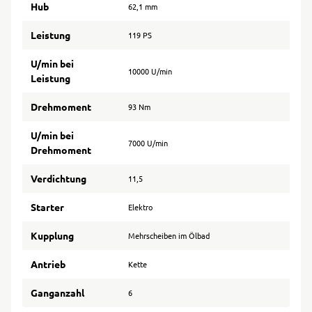
Hub
62,1 mm
Leistung
119 PS
U/min bei
10000 U/min
Leistung
Drehmoment
93 Nm
U/min bei
7000 U/min
Drehmoment
Verdichtung
11,5
Starter
Elektro
Kupplung
Mehrscheiben im Ölbad
Antrieb
Kette
Ganganzahl
6