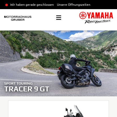
Wir haben gerade geschlossen
Unsere Öffnungszeiten
SPORT TOURING
TRACER 9 GT