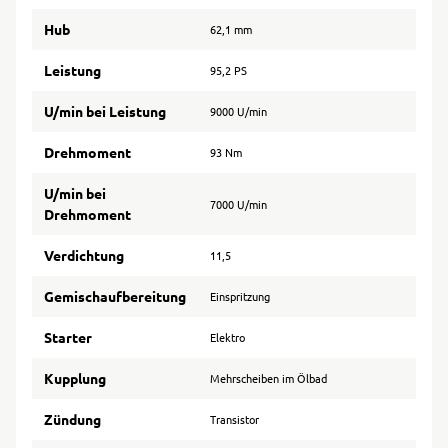
Hub
62,1 mm
Leistung
95,2 PS
U/min bei Leistung
9000 U/min
Drehmoment
93 Nm
U/min bei
7000 U/min
Drehmoment
Verdichtung
11,5
Gemischaufbereitung
Einspritzung
Starter
Elektro
Kupplung
Mehrscheiben im Ölbad
Zündung
Transistor