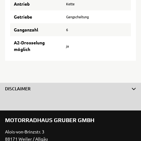
Antrieb
Kette
Getriebe
Gangschaltung
Ganganzahl
6
A2-Drosselung
ja
möglich
DISCLAIMER
MOTORRADHAUS GRUBER GMBH
Alois-von-Brinzstr. 3
88171 Weiler / Allgäu