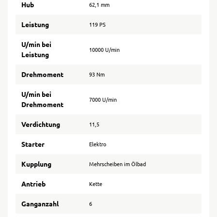
Hub
62,1 mm
Leistung
119 PS
U/min bei
10000 U/min
Leistung
Drehmoment
93 Nm
U/min bei
7000 U/min
Drehmoment
Verdichtung
11,5
Starter
Elektro
Kupplung
Mehrscheiben im Ölbad
Antrieb
Kette
Ganganzahl
6