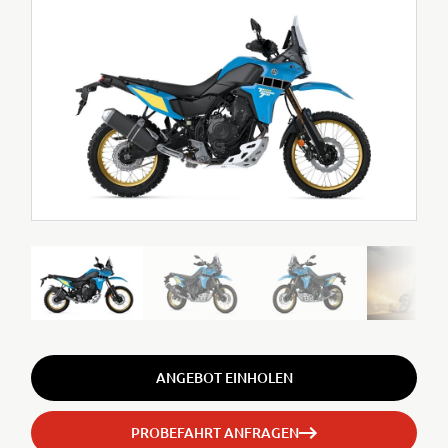
ANGEBOT EINHOLEN
PROBEFAHRT ANFRAGEN