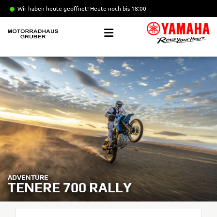
Wir haben heute geöffnet!
Heute noch bis 18:00
ADVENTURE
TENERE 700 RALLY