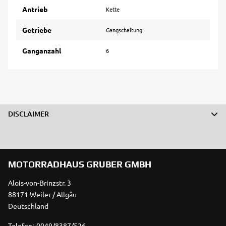
Antrieb
Kette
Getriebe
Gangschaltung
Ganganzahl
6
DISCLAIMER
MOTORRADHAUS GRUBER GMBH
Alois-von-Brinzstr. 3
88171 Weiler / Allgäu
Deutschland
Telefon:
0049/8387/526